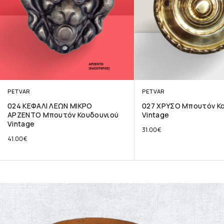
PETVAR
PETVAR
024 ΚΕΦΑΛΙ ΛΕΩΝ ΜΙΚΡΟ
027 ΧΡΥΣΟ Μπουτόν Κ
ΑΡΖΕΝΤΟ Μπουτόν Κουδουνιού
Vintage
Vintage
31.00
€
41.00
€