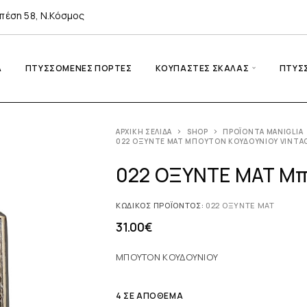
πέση 58, Ν.Κόσμος
A
ΠΤΥΣΣΌΜΕΝΕΣ ΠΌΡΤΕΣ
ΚΟΥΠΑΣΤΈΣ ΣΚΆΛΑΣ
ΠΤΥΣ
ΑΡΧΙΚΉ ΣΕΛΊΔΑ
SHOP
ΠΡΟΪΌΝΤΑ MANIGLIA
022 ΟΞΥΝΤΕ ΜΑΤ ΜΠΟΥΤΌΝ ΚΟΥΔΟΥΝΙΟΎ VINTA
022 ΟΞΥΝΤΕ ΜΑΤ Μπ
ΚΩΔΙΚΌΣ ΠΡΟΪΌΝΤΟΣ:
022 ΟΞΥΝΤΕ ΜΑΤ
31.00
€
ΜΠΟΥΤΟΝ ΚΟΥΔΟΥΝΙΟΥ
4 ΣΕ ΑΠΌΘΕΜΑ