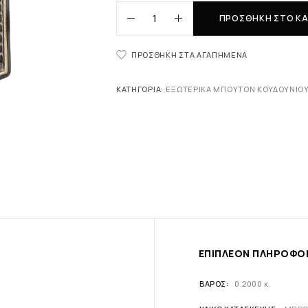
ΠΡΟΣΘΉΚΗ ΣΤΟ ΚΑ
ΠΡΟΣΘΉΚΗ ΣΤΑ ΑΓΑΠΗΜΈΝΑ
ΚΑΤΗΓΟΡΊΑ:
ΕΞΩΤΕΡΙΚΆ ΜΠΟΥΤΌΝ ΚΟΥΔΟΥΝΙΟ
ΕΠΙΠΛΈΟΝ ΠΛΗΡΟΦΟ
ΒΆΡΟΣ
0.2000 κ.