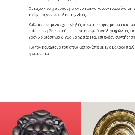
Ορειχάλκινο χειροποίητο αντικείμενο κατασκευασμένο με 
τα έφτιαχναν οι παλιοί τεχνίτες.
Κάθε αντικείμενο έχει υψηλής ποιότητας φινίρισμα το οπο
επίστρωση βερνικιού ψημένου στο φούρνο διατηρώντας το
χρονικό διάστημα δίχως να χρειάζεται επιπλέον συντήρηση
Για τον καθαρισμό του απλά ξεσκονίστε με ένα μαλακό πανί
ή λειαντικό