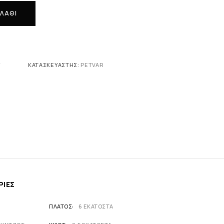
ΛΆΘΙ
Ύ
ΚΑΤΑΣΚΕΥΑΣΤΉΣ:
PETVAR
ΡΊΕΣ
ΠΛΆΤΟΣ
6 ΕΚΑΤΟΣΤΑ