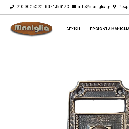
210 9025022
,
6974356170
info@maniglia.gr
Ρουμ
ΑΡΧΙΚΗ
ΠΡΟΙΟΝΤΑ MANIGLI