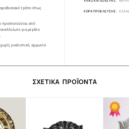
ΥΛΙΚΌ ΚΑΤΑΣΚΕΥΉΣ
ΜΠΡΟ
παραδοσιακό τρόπο όπως
ΧΏΡΑ ΠΡΟΈΛΕΥΣΗΣ
ΕΛΛΑ
ίο προστατεύεται από
 αναλλοίωτο για μεγάλο
.
 χωρίς γυαλιστικό, αμμωνία
ΣΧΕΤΙΚΆ ΠΡΟΪΌΝΤΑ