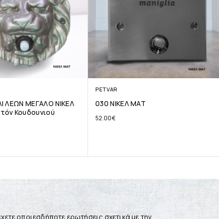
PETVAR
Ι ΛΕΩΝ ΜΕΓΑΛΟ ΝΙΚΕΛ
030 ΝΙΚΕΛ ΜΑΤ
τόν Κουδουνιού
52.00
€
έχετε οποιεσδήποτε ερωτήσεις σχετικά με την