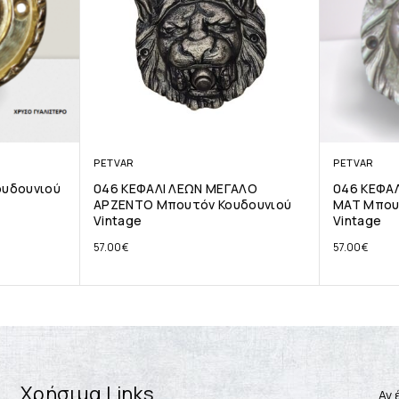
PETVAR
PETVAR
ουδουνιού
046 ΚΕΦΑΛΙ ΛΕΩΝ ΜΕΓΑΛΟ
046 ΚΕΦΑΛ
ΑΡΖΕΝΤΟ Μπουτόν Κουδουνιού
ΜΑΤ Μπου
Vintage
Vintage
57.00
€
57.00
€
Χρήσιμα Links
Αν 