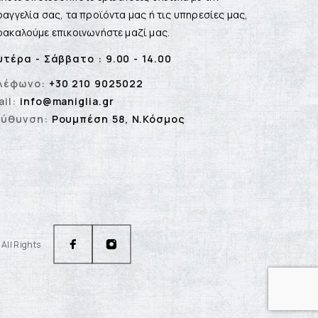
αγγελία σας, τα προϊόντα μας ή τις υπηρεσίες μας,
ακαλούμε επικοινωνήστε μαζί μας.
υτέρα - Σάββατο : 9.00 - 14.00
λέφωνο:
+30 210 9025022
il:
info@maniglia.gr
εύθυνση:
Ρουμπέση 58, Ν.Κόσμος
All Rights