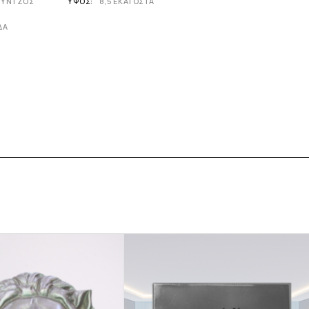
ΥΝΤΖΟΣ
ΎΨΟΣ
8,5 ΕΚΑΤΟΣΤΑ
ΔΑ