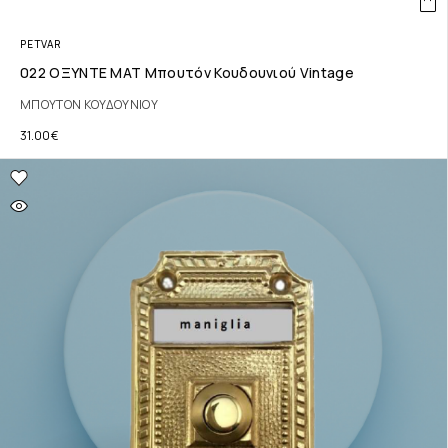
PETVAR
022 ΟΞΥΝΤΕ ΜΑΤ Μπουτόν Κουδουνιού Vintage
ΜΠΟΥΤΟΝ ΚΟΥΔΟΥΝΙΟΥ
31.00
€