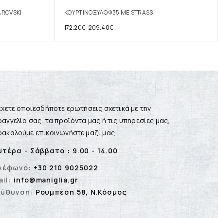
AROVSKI
ΚΟΥΡΤΙΝΟΞΥΛΟ Φ35 ΜΕ STRASS
172.20
€
–
209.40
€
έχετε οποιεσδήποτε ερωτήσεις σχετικά με την
αγγελία σας, τα προϊόντα μας ή τις υπηρεσίες μας,
ακαλούμε επικοινωνήστε μαζί μας.
υτέρα - Σάββατο : 9.00 - 14.00
λέφωνο:
+30 210 9025022
il:
info@maniglia.gr
εύθυνση:
Ρουμπέση 58, Ν.Κόσμος