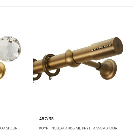
457/35
ΛΟ ASFOUR
ΚΟΥΡΤΙΝΟΒΕΡΓΑ Φ35 ΜΕ ΚΡΥΣΤΑΛΛΟ ASFOUR