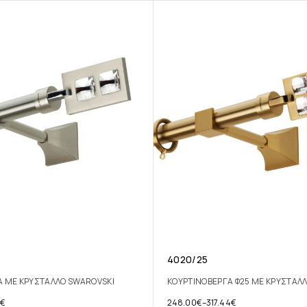
4020/25
Α ΜΕ ΚΡΥΣΤΑΛΛΟ SWAROVSKI
ΚΟΥΡΤΙΝΟΒΕΡΓΑ Φ25 ΜΕ ΚΡΥΣΤΑΛ
€
248.00
€
–
317.44
€