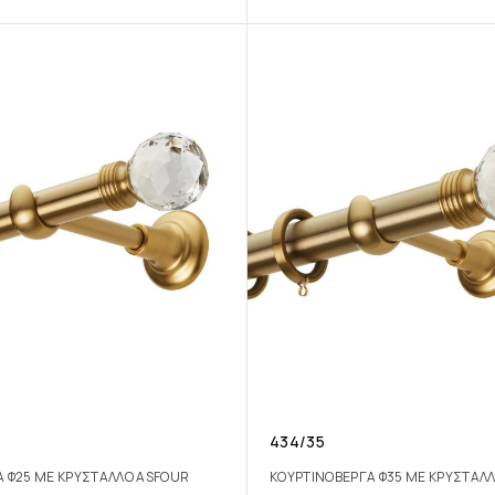
434/35
Α Φ25 ΜΕ ΚΡΥΣΤAΛΛΟ ASFOUR
ΚΟΥΡΤΙΝΟΒΕΡΓΑ Φ35 ΜΕ ΚΡΥΣΤΑΛ