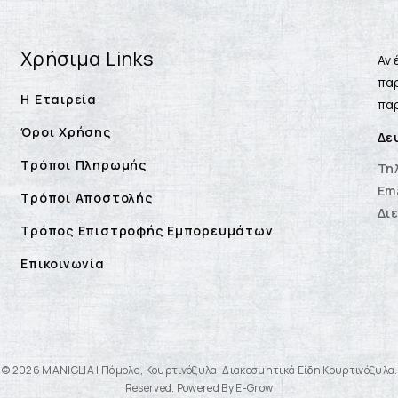
Χρήσιμα Links
Αν 
παρ
Η Εταιρεία
παρ
Όροι Χρήσης
Δε
Τρόποι Πληρωμής
Τη
Ema
Τρόποι Αποστολής
Δι
Τρόπος Επιστροφής Εμπορευμάτων
Επικοινωνία
 © 2026 MANIGLIA | Πόμολα, Κουρτινόξυλα, Διακοσμητικά Είδη Κουρτινόξυλα. 
Reserved. Powered By E-Grow