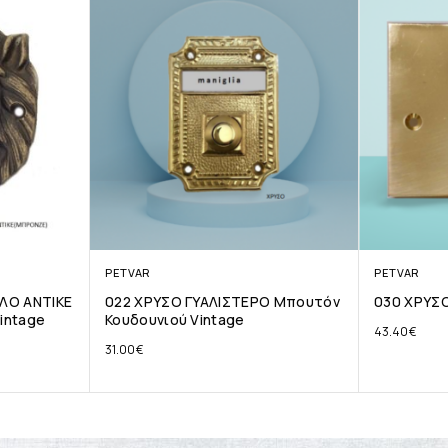
PETVAR
PETVAR
ΛΟ ΑΝΤΙΚΕ
022 ΧΡΥΣΟ ΓΥΑΛΙΣΤΕΡΟ Μπουτόν
030 ΧΡΥΣ
intage
Κουδουνιού Vintage
43.40
€
31.00
€