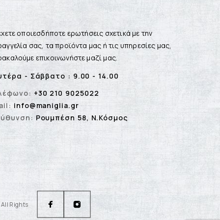
έχετε οποιεσδήποτε ερωτήσεις σχετικά με την
αγγελία σας, τα προϊόντα μας ή τις υπηρεσίες μας,
ακαλούμε επικοινωνήστε μαζί μας.
υτέρα - Σάββατο : 9.00 - 14.00
λέφωνο:
+30 210 9025022
il:
info@maniglia.gr
εύθυνση:
Ρουμπέση 58, Ν.Κόσμος
All Rights