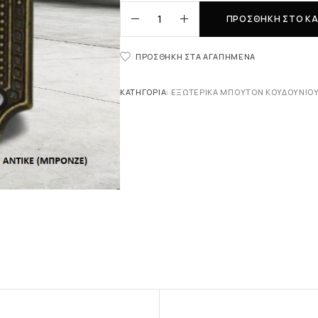
ΠΡΟΣΘΉΚΗ ΣΤΟ ΚΑ
ΠΡΟΣΘΉΚΗ ΣΤΑ ΑΓΑΠΗΜΈΝΑ
ΚΑΤΗΓΟΡΊΑ:
ΕΞΩΤΕΡΙΚΆ ΜΠΟΥΤΌΝ ΚΟΥΔΟΥΝΙΟ