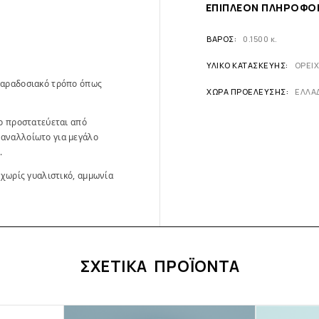
ΕΠΙΠΛΈΟΝ ΠΛΗΡΟΦΟ
ΒΆΡΟΣ
0.1500 κ.
ΥΛΙΚΌ ΚΑΤΑΣΚΕΥΉΣ
ΟΡΕΙ
παραδοσιακό τρόπο όπως
ΧΏΡΑ ΠΡΟΈΛΕΥΣΗΣ
ΕΛΛΑ
ίο προστατεύεται από
 αναλλοίωτο για μεγάλο
.
 χωρίς γυαλιστικό, αμμωνία
ΣΧΕΤΙΚΆ ΠΡΟΪΌΝΤΑ