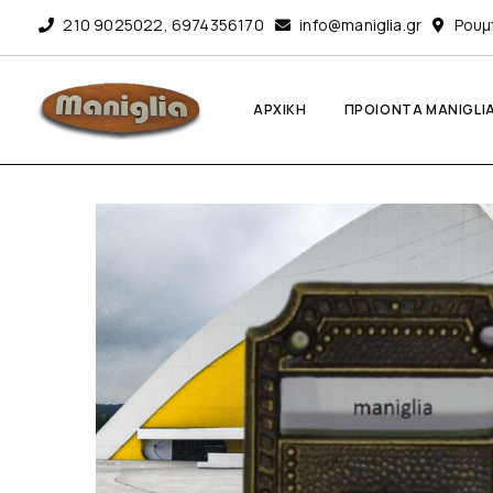
210 9025022
,
6974356170
info@maniglia.gr
Ρουμ
ΑΡΧΙΚΗ
ΠΡΟΙΟΝΤΑ MANIGLI