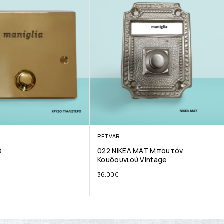
PETVAR
Ο
022 ΝΙΚΕΛ ΜΑΤ Μπουτόν
Κουδουνιού Vintage
36.00
€