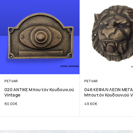
PETVAR
PETVAR
020 ΑΝΤΙΚΕ Μπουτόν Κουδουνιού
046 ΚΕΦΑΛΙ ΛΕΩΝ ΜΕΓΑ
Vintage
Μπουτόν Κουδουνιού V
80.00
€
49.60
€