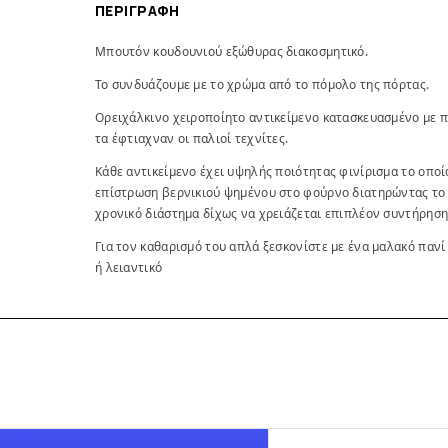
ΠΕΡΙΓΡΑΦΉ
Μπουτόν κουδουνιού εξώθυρας διακοσμητικό.
Το συνδυάζουμε με το χρώμα από το πόμολο της πόρτας.
Ορειχάλκινο χειροποίητο αντικείμενο κατασκευασμένο με 
τα έφτιαχναν οι παλιοί τεχνίτες.
Κάθε αντικείμενο έχει υψηλής ποιότητας φινίρισμα το οπο
επίστρωση βερνικιού ψημένου στο φούρνο διατηρώντας το
χρονικό διάστημα δίχως να χρειάζεται επιπλέον συντήρηση
Για τον καθαρισμό του απλά ξεσκονίστε με ένα μαλακό πανί
ή λειαντικό