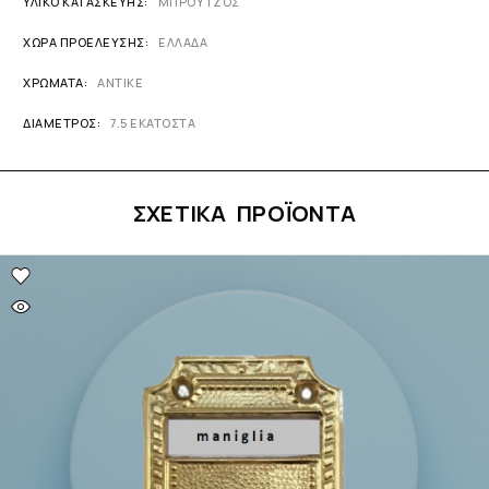
ΥΛΙΚΌ ΚΑΤΑΣΚΕΥΉΣ
ΜΠΡΟΥΤΖΟΣ
ΧΏΡΑ ΠΡΟΈΛΕΥΣΗΣ
ΕΛΛΑΔΑ
ΧΡΏΜΑΤΑ
ΑΝΤΙΚΕ
ΔΙΆΜΕΤΡΟΣ
7.5 ΕΚΑΤΟΣΤΑ
ΣΧΕΤΙΚΆ ΠΡΟΪΌΝΤΑ