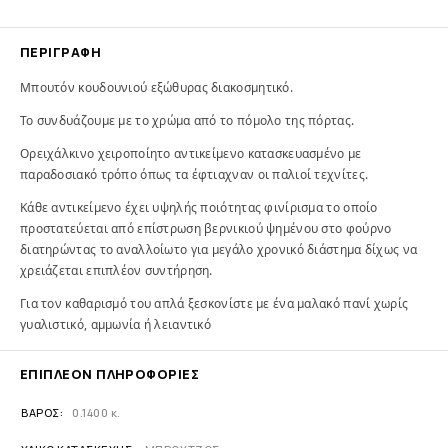
ΠΕΡΙΓΡΑΦΉ
Μπουτόν κουδουνιού εξώθυρας διακοσμητικό.
Το συνδυάζουμε με το χρώμα από το πόμολο της πόρτας.
Ορειχάλκινο χειροποίητο αντικείμενο κατασκευασμένο με
παραδοσιακό τρόπο όπως τα έφτιαχναν οι παλιοί τεχνίτες.
Κάθε αντικείμενο έχει υψηλής ποιότητας φινίρισμα το οποίο
προστατεύεται από επίστρωση βερνικιού ψημένου στο φούρνο
διατηρώντας το αναλλοίωτο για μεγάλο χρονικό διάστημα δίχως να
χρειάζεται επιπλέον συντήρηση.
Για τον καθαρισμό του απλά ξεσκονίστε με ένα μαλακό πανί χωρίς
γυαλιστικό, αμμωνία ή λειαντικό
ΕΠΙΠΛΈΟΝ ΠΛΗΡΟΦΟΡΊΕΣ
ΒΆΡΟΣ
0.1400 κ.