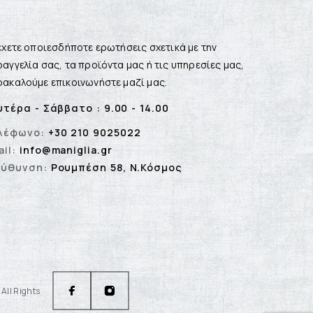
έχετε οποιεσδήποτε ερωτήσεις σχετικά με την
αγγελία σας, τα προϊόντα μας ή τις υπηρεσίες μας,
ακαλούμε επικοινωνήστε μαζί μας.
υτέρα - Σάββατο : 9.00 - 14.00
λέφωνο:
+30 210 9025022
il:
info@maniglia.gr
εύθυνση:
Ρουμπέση 58, Ν.Κόσμος
All Rights