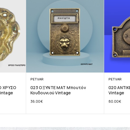
PETVAR
PETVAR
Ο ΧΡΥΣΟ
023 ΟΞΥΝΤΕ ΜΑΤ Μπουτόν
020 ΑΝΤΙΚ
intage
Κουδουνιού Vintage
Vintage
36.00
€
80.00
€