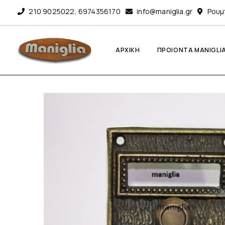
210 9025022
,
6974356170
info@maniglia.gr
Ρουμ
ΑΡΧΙΚΗ
ΠΡΟΙΟΝΤΑ MANIGLI