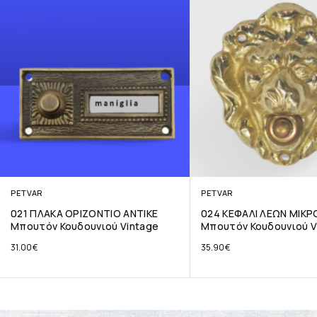
PETVAR
PETVAR
021 ΠΛΑΚΑ ΟΡΙΖΟΝΤΙΟ ΑΝΤΙΚΕ
024 ΚΕΦΑΛΙ ΛΕΩΝ ΜΙΚΡ
Μπουτόν Κουδουνιού Vintage
Μπουτόν Κουδουνιού V
31.00
€
35.90
€