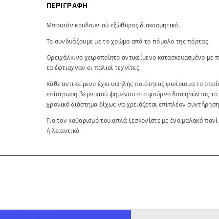
ΠΕΡΙΓΡΑΦΉ
Μπουτόν κουδουνιού εξώθυρας διακοσμητικό.
Το συνδυάζουμε με το χρώμα από το πόμολο της πόρτας.
Ορειχάλκινο χειροποίητο αντικείμενο κατασκευασμένο με 
τα έφτιαχναν οι παλιοί τεχνίτες.
Κάθε αντικείμενο έχει υψηλής ποιότητας φινίρισμα το οπο
επίστρωση βερνικιού ψημένου στο φούρνο διατηρώντας το
χρονικό διάστημα δίχως να χρειάζεται επιπλέον συντήρηση
Για τον καθαρισμό του απλά ξεσκονίστε με ένα μαλακό πανί
ή λειαντικό