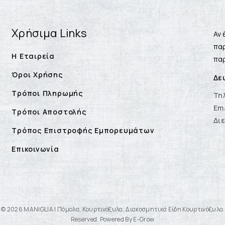
Χρήσιμα Links
Αν 
παρ
Η Εταιρεία
παρ
Όροι Χρήσης
Δε
Τρόποι Πληρωμής
Τη
Ema
Τρόποι Αποστολής
Δι
Τρόπος Επιστροφής Εμπορευμάτων
Επικοινωνία
 © 2026 MANIGLIA | Πόμολα, Κουρτινόξυλα, Διακοσμητικά Είδη Κουρτινόξυλα. 
Reserved. Powered By E-Grow