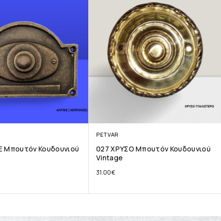
PETVAR
Ε Μπουτόν Κουδουνιού
027 ΧΡΥΣΟ Μπουτόν Κουδουνιού
Vintage
31.00
€