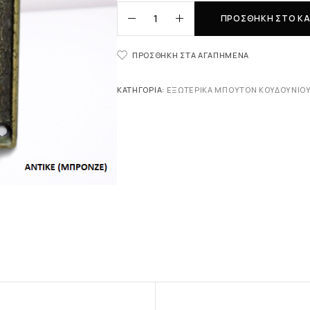
ΠΡΟΣΘΉΚΗ ΣΤΟ ΚΑ
ΠΡΟΣΘΉΚΗ ΣΤΑ ΑΓΑΠΗΜΈΝΑ
ΚΑΤΗΓΟΡΊΑ:
ΕΞΩΤΕΡΙΚΆ ΜΠΟΥΤΌΝ ΚΟΥΔΟΥΝΙΟ