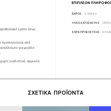
ΕΠΙΠΛΈΟΝ ΠΛΗΡΟΦΟ
ΒΆΡΟΣ
0.2000 κ.
ΥΛΙΚΌ ΚΑΤΑΣΚΕΥΉΣ
ΟΡΕΙ
παραδοσιακό τρόπο όπως
ΧΏΡΑ ΠΡΟΈΛΕΥΣΗΣ
ΕΛΛΑ
ίο προστατεύεται από
 αναλλοίωτο για μεγάλο
.
 χωρίς γυαλιστικό, αμμωνία
ΣΧΕΤΙΚΆ ΠΡΟΪΌΝΤΑ