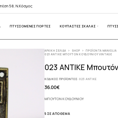
πέση 58, Ν.Κόσμος
A
ΠΤΥΣΣΌΜΕΝΕΣ ΠΌΡΤΕΣ
ΚΟΥΠΑΣΤΈΣ ΣΚΆΛΑΣ
ΠΤΥΣ
ΑΡΧΙΚΉ ΣΕΛΊΔΑ
SHOP
ΠΡΟΪΌΝΤΑ MANIGLIA
023 ΑΝΤΙΚΕ ΜΠΟΥΤΌΝ ΚΟΥΔΟΥΝΙΟΎ VINTAGE
023 ΑΝΤΙΚΕ Μπουτόν
ΚΩΔΙΚΌΣ ΠΡΟΪΌΝΤΟΣ:
023 ΑΝΤΙΚΕ
36.00
€
ΜΠΟΥΤΟΝ ΚΟΥΔΟΥΝΙΟΥ
5 ΣΕ ΑΠΌΘΕΜΑ