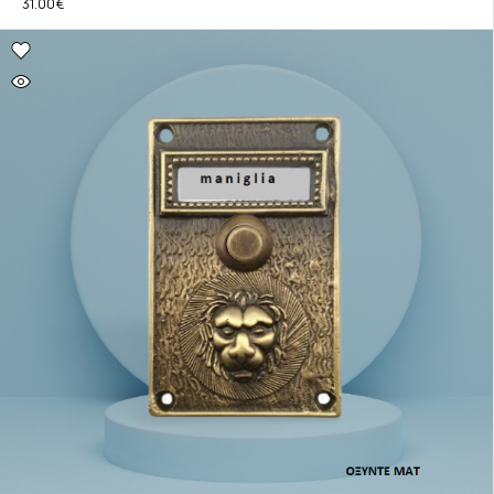
31.00
€