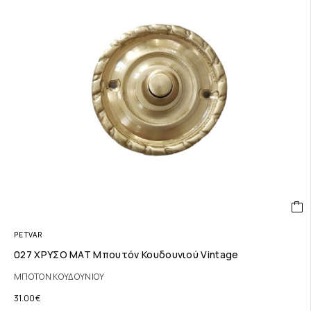
PETVAR
027 ΧΡΥΣΟ ΜΑΤ Μπουτόν Κουδουνιού Vintage
ΜΠΟΤΟΝ ΚΟΥΔΟΥΝΙΟΥ
31.00
€