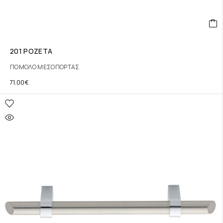
201 ΡΟΖΕΤΑ
ΠΟΜΟΛΟ ΜΕΣΟΠΟΡΤΑΣ
71.00
€