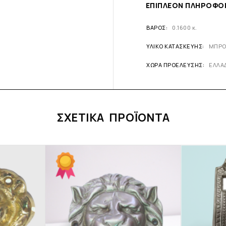
ΕΠΙΠΛΈΟΝ ΠΛΗΡΟΦΟ
ΒΆΡΟΣ
0.1600 κ.
ΥΛΙΚΌ ΚΑΤΑΣΚΕΥΉΣ
ΜΠΡΟ
ΧΏΡΑ ΠΡΟΈΛΕΥΣΗΣ
ΕΛΛΑ
ΣΧΕΤΙΚΆ ΠΡΟΪΌΝΤΑ