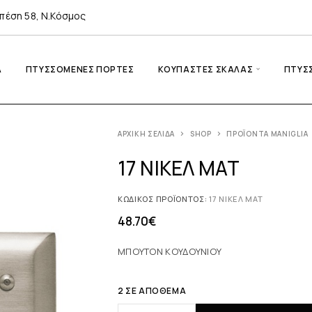
πέση 58, Ν.Κόσμος
A
ΠΤΥΣΣΌΜΕΝΕΣ ΠΌΡΤΕΣ
ΚΟΥΠΑΣΤΈΣ ΣΚΆΛΑΣ
ΠΤΥΣ
ΑΡΧΙΚΉ ΣΕΛΊΔΑ
SHOP
ΠΡΟΪΌΝΤΑ MANIGLIA
17 ΝΙΚΕΛ ΜΑΤ
ΚΩΔΙΚΌΣ ΠΡΟΪΌΝΤΟΣ:
17 ΝΙΚΕΛ ΜΑΤ
48.70
€
ΜΠΟΥΤΟΝ ΚΟΥΔΟΥΝΙΟΥ
2 ΣΕ ΑΠΌΘΕΜΑ