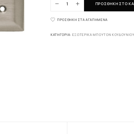
ΠΡΟΣΘΉΚΗ ΣΤΟ ΚΑ
ΠΡΟΣΘΉΚΗ ΣΤΑ ΑΓΑΠΗΜΈΝΑ
ΚΑΤΗΓΟΡΊΑ:
ΕΞΩΤΕΡΙΚΆ ΜΠΟΥΤΌΝ ΚΟΥΔΟΥΝΙΟ