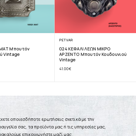
PETVAR
 ΜΑΤ Μπουτόν
024 ΚΕΦΑΛΙ ΛΕΩΝ ΜΙΚΡΟ
ύ Vintage
ΑΡΖΕΝΤΟ Μπουτόν Κουδουνιού
Vintage
41.00
€
έχετε οποιεσδήποτε ερωτήσεις σχετικά με την
αγγελία σας, τα προϊόντα μας ή τις υπηρεσίες μας,
ακαλούμε επικοινωνήστε μαζί μας.