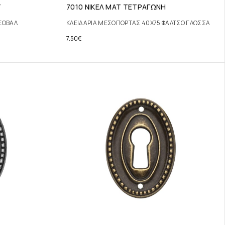
Τ
7010 ΝΙΚΕΛ ΜΑΤ ΤΕΤΡΑΓΩΝΗ
ΕΟΒΑΛ
ΚΛΕΙΔΑΡΙΑ ΜΕΣΟΠΟΡΤΑΣ 40Χ75 ΦΑΛΤΣΟ ΓΛΩΣΣΑ
7.50
€