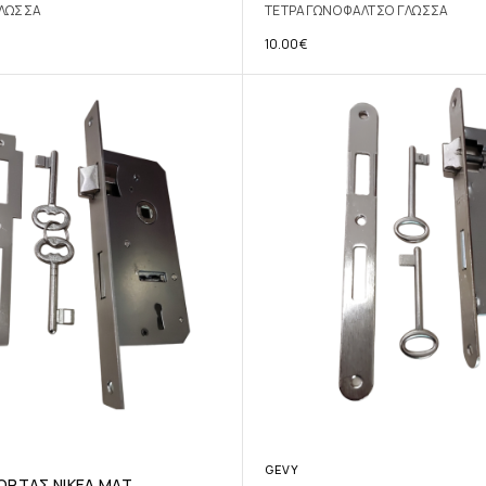
ΓΛΩΣΣΑ
ΤΕΤΡΑΓΩΝΟ ΦΑΛΤΣΟ ΓΛΩΣΣΑ
10.00
€
GEVY
ΟΡΤΑΣ ΝΙΚΕΛ ΜΑΤ