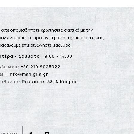
έχετε οποιεσδήποτε ερωτήσεις σχετικά με την
αγγελία σας, τα προϊόντα μας ή τις υπηρεσίες μας,
ακαλούμε επικοινωνήστε μαζί μας.
υτέρα - Σάββατο : 9.00 - 14.00
λέφωνο:
+30 210 9025022
il:
info@maniglia.gr
εύθυνση:
Ρουμπέση 58, Ν.Κόσμος