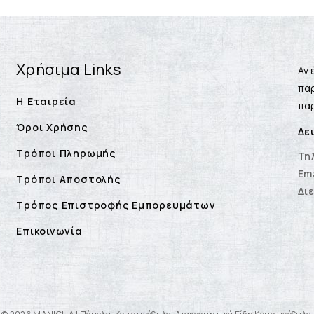
Χρήσιμα Links
Αν 
παρ
Η Εταιρεία
παρ
Όροι Χρήσης
Δε
Τρόποι Πληρωμής
Τη
Ema
Τρόποι Αποστολής
Δι
Τρόπος Επιστροφής Εμπορευμάτων
Επικοινωνία