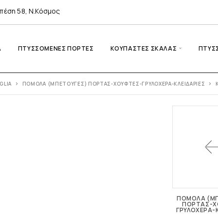
πέση 58, Ν.Κόσμος
A
ΠΤΥΣΣΌΜΕΝΕΣ ΠΌΡΤΕΣ
ΚΟΥΠΑΣΤΈΣ ΣΚΆΛΑΣ
ΠΤΥΣ
GLIA
ΠΌΜΟΛΑ (ΜΠΕΤΟΎΓΕΣ) ΠΌΡΤΑΣ-ΧΟΎΦΤΕΣ-ΓΡΥΛΌΧΕΡΑ-ΚΛΕΙΔΑΡΙΈΣ
ΠΌΜΟΛΑ (Μ
ΠΌΡΤΑΣ-Χ
ΓΡΥΛΌΧΕΡΑ-Κ