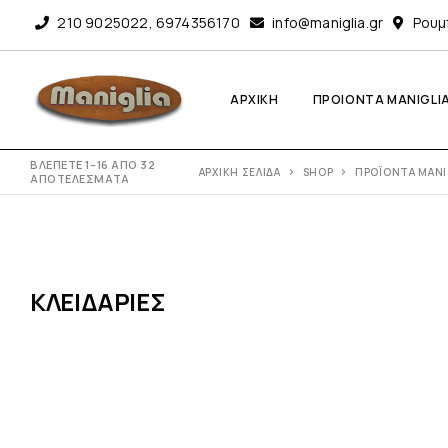
210 9025022
,
6974356170
info@maniglia.gr
Ρουμ
ΑΡΧΙΚΗ
ΠΡΟΙΟΝΤΑ MANIGLI
ΒΛΈΠΕΤΕ 1–16 ΑΠΌ 32
ΑΡΧΙΚΉ ΣΕΛΊΔΑ
SHOP
ΠΡΟΪΌΝΤΑ MANI
ΑΠΟΤΕΛΈΣΜΑΤΑ
ΚΛΕΙΔΑΡΙΈΣ